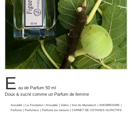
E
au de Parfum 50 ml
Doux & sucré comme un Parfum de femme
Actualité
|
La Fondation / Actualité
|
Vidéo
|
Soir de Marrakech
|
SHOWROOMS
|
Parfums
|
Parfumeur
|
Parfums sur mesure
|
CARNET DE VOYAGES OLFACTIFS