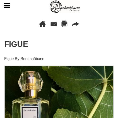
FIGUE
Figue By Benchaâbane