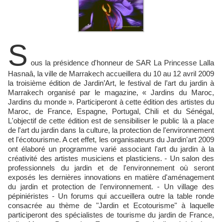
S
ous la présidence d'honneur de SAR La Princesse Lalla
Hasnaâ, la ville de Marrakech accueillera du 10 au 12 avril 2009
la troisième édition de Jardin’Art, le festival de l’art du jardin à
Marrakech organisé par le magazine, « Jardins du Maroc,
Jardins du monde ». Participeront à cette édition des artistes du
Maroc, de France, Espagne, Portugal, Chili et du Sénégal,
L'objectif de cette édition est de sensibiliser le public là a place
de l'art du jardin dans la culture, la protection de l'environnement
et l'écotourisme. A cet effet, les organisateurs du Jardin'art 2009
ont élaboré un programme varié associant l'art du jardin à la
créativité des artistes musiciens et plasticiens. - Un salon des
professionnels du jardin et de l'environnement où seront
exposés les dernières innovations en matière d'aménagement
du jardin et protection de l'environnement. - Un village des
pépiniéristes - Un forums qui accueillera outre la table ronde
consacrée au thème de "Jardin et Ecotourisme" à laquelle
participeront des spécialistes de tourisme du jardin de France,