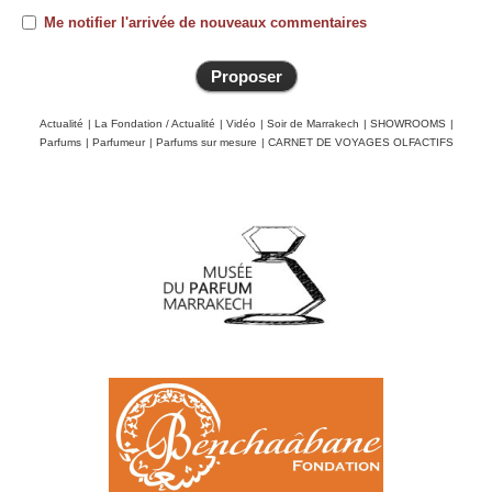
Me notifier l'arrivée de nouveaux commentaires
Actualité
|
La Fondation / Actualité
|
Vidéo
|
Soir de Marrakech
|
SHOWROOMS
|
Parfums
|
Parfumeur
|
Parfums sur mesure
|
CARNET DE VOYAGES OLFACTIFS