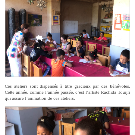
Ces ateliers sont dispensés à titre gracieux par des bénévoles.
Cette année, comme l’année passée, c’est l’artiste Rachida Touijri
qui assure l’animation de ces ateliers.