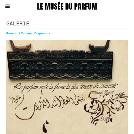
LE MUSÉE DU PARFUM
GALERIE
Revenir à l'album
|
Diaporama