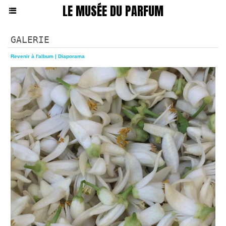
LE MUSÉE DU PARFUM
GALERIE
Revenir à l'album
|
Diaporama